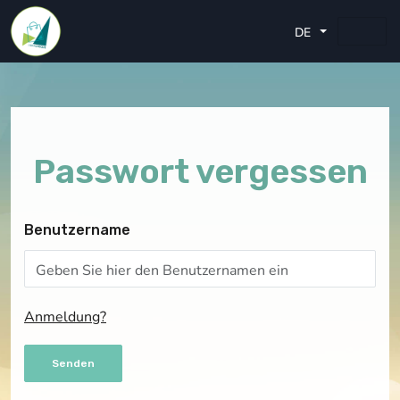
DE
Passwort vergessen
Benutzername
Anmeldung?
Senden